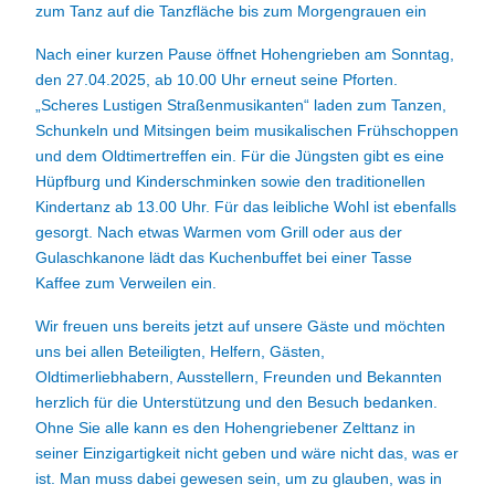
zum Tanz auf die Tanzfläche bis zum Morgengrauen ein
Nach einer kurzen Pause öffnet Hohengrieben am Sonntag,
den 27.04.2025, ab 10.00 Uhr erneut seine Pforten.
„Scheres Lustigen Straßenmusikanten“ laden zum Tanzen,
Schunkeln und Mitsingen beim musikalischen Frühschoppen
und dem Oldtimertreffen ein. Für die Jüngsten gibt es eine
Hüpfburg und Kinderschminken sowie den traditionellen
Kindertanz ab 13.00 Uhr. Für das leibliche Wohl ist ebenfalls
gesorgt. Nach etwas Warmen vom Grill oder aus der
Gulaschkanone lädt das Kuchenbuffet bei einer Tasse
Kaffee zum Verweilen ein.
Wir freuen uns bereits jetzt auf unsere Gäste und möchten
uns bei allen Beteiligten, Helfern, Gästen,
Oldtimerliebhabern, Ausstellern, Freunden und Bekannten
herzlich für die Unterstützung und den Besuch bedanken.
Ohne Sie alle kann es den Hohengriebener Zelttanz in
seiner Einzigartigkeit nicht geben und wäre nicht das, was er
ist. Man muss dabei gewesen sein, um zu glauben, was in