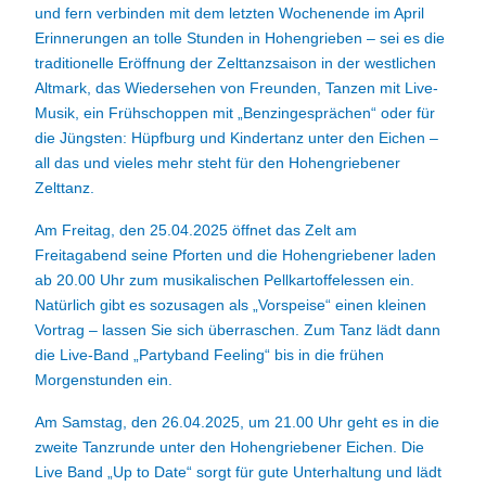
und fern verbinden mit dem letzten Wochenende im April
Erinnerungen an tolle Stunden in Hohengrieben – sei es die
traditionelle Eröffnung der Zelttanzsaison in der westlichen
Altmark, das Wiedersehen von Freunden, Tanzen mit Live-
Musik, ein Frühschoppen mit „Benzingesprächen“ oder für
die Jüngsten: Hüpfburg und Kindertanz unter den Eichen –
all das und vieles mehr steht für den Hohengriebener
Zelttanz.
Am Freitag, den 25.04.2025 öffnet das Zelt am
Freitagabend seine Pforten und die Hohengriebener laden
ab 20.00 Uhr zum musikalischen Pellkartoffelessen ein.
Natürlich gibt es sozusagen als „Vorspeise“ einen kleinen
Vortrag – lassen Sie sich überraschen. Zum Tanz lädt dann
die Live-Band „Partyband Feeling“ bis in die frühen
Morgenstunden ein.
Am Samstag, den 26.04.2025, um 21.00 Uhr geht es in die
zweite Tanzrunde unter den Hohengriebener Eichen. Die
Live Band „Up to Date“ sorgt für gute Unterhaltung und lädt