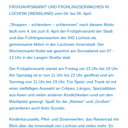
FRÜHJAHRSMARKT UND FRÜHLINGSERWACHEN IN
LÜCHOW (WENDLAND) vom 04. bis 06. April
„Shoppen – schlendern – schlemmen” nach diesem Motto
läuft vom 4. bis zum 6. April der Frühjahrsmarkt der Stadt
und das Frühlingserwachen der IHG Lüchow als
gemeinsame Aktion in der Lüchower Innenstadt. Der
Wochenmarkt findet wie gewohnt am Sonnabend von 07 -
13 Uhr in der Langen Straße statt.
Der Frühjahrsmarkt startet am Freitag um 13 Uhr bis 19 Uhr.
Am Samstag ist er von 11 Uhr bis 22 Uhr geöffnet und am
Sonntag von 11 Uhr bis 19 Uhr. Für Speis‘ und Trank ist mit
einer vielfältigen Auswahl an Crêpes, Lángos, Spezialitäten
aus Asien und vielen anderen Köstlichkeiten rund um den
Marktplatz gesorgt. Spaß für die „Kleinen” und „Großen”
garantieren auch Auto-Scooter,
Kinderkarussells, Pfeil- und Dosenwerfen, das Riesenrad mit
Blick über die Innenstadt von Lüchow und vieles mehr. Es