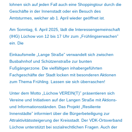
lohnen sich auf jeden Fall auch eine Shoppingtour durch die
Geschäfte in der Innenstadt oder ein Besuch des
Amtsturmes, welcher ab 1. April wieder geöffnet ist.
Am Sonntag, 6. April 2025, lädt die Interessengemeinschaft
(IHG) Lüchow von 12 bis 17 Uhr zum „Frühlingserwachen”
ein. Die
Einkaufsmeile „Lange Straße” verwandelt sich zwischen
Busbahnhof und Schützenstraße zur bunten
Fußgängerzone. Die vielfältigen inhabergeführten
Fachgeschäfte der Stadt locken mit besonderen Aktionen
zum Thema Frühling. Lassen sie sich überraschen!
Unter dem Motto „Lüchow VEREIN(T)” präsentieren sich
Vereine und Initiativen auf der Langen Straße mit Aktions-
und Informationsständen. Das Projekt „Resiliente
Innenstädte” informiert über die Bürgerbeteiligung zur
Attraktivitätssteigerung der Kreisstadt. Der VDK-Ortsverband
Lüchow unterstützt bei sozialrechtlichen Fragen. Auch der