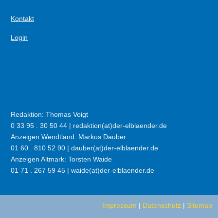
Kontakt
Login
Redaktion & Anzeigen
Redaktion: Thomas Voigt
0 33 95 . 30 50 44 | redaktion(at)der-elblaender.de
Anzeigen Wendtland: Markus Dauber
01 60 . 810 52 90 | dauber(at)der-elblaender.de
Anzeigen Altmark: Torsten Waide
01 71 . 267 59 45 | waide(at)der-elblaender.de
Impressum
|
Datenschutz
|
Sitemap